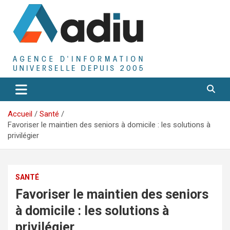
Aller
au
contenu
Agence D'Informations Universelle
Adiu
Accueil
Santé
Favoriser le maintien des seniors à domicile : les solutions à
privilégier
SANTÉ
Favoriser le maintien des seniors
à domicile : les solutions à
privilégier