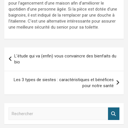
pour l’agencement d’une maison afin d’améliorer le
quotidien d’une personne âgée. Si la pièce est dotée d’une
baignoire, il est indiqué de la remplacer par une douche à
l’italienne. C’est une alternative intéressante pour assurer
une meilleure sécurité du senior pour sa toilette.
Navigation
L’étude qui va (enfin) vous convaincre des bienfaits du
de
bio
l’article
Les 3 types de siestes : caractéristiques et bénéfices
pour notre santé
R
e
c