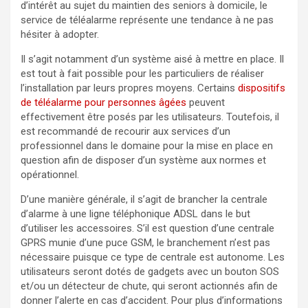
d’intérêt au sujet du maintien des seniors à domicile, le
service de téléalarme représente une tendance à ne pas
hésiter à adopter.
Il s’agit notamment d’un système aisé à mettre en place. Il
est tout à fait possible pour les particuliers de réaliser
l’installation par leurs propres moyens. Certains
dispositifs
de téléalarme pour personnes âgées
peuvent
effectivement être posés par les utilisateurs. Toutefois, il
est recommandé de recourir aux services d’un
professionnel dans le domaine pour la mise en place en
question afin de disposer d’un système aux normes et
opérationnel.
D’une manière générale, il s’agit de brancher la centrale
d’alarme à une ligne téléphonique ADSL dans le but
d’utiliser les accessoires. S’il est question d’une centrale
GPRS munie d’une puce GSM, le branchement n’est pas
nécessaire puisque ce type de centrale est autonome. Les
utilisateurs seront dotés de gadgets avec un bouton SOS
et/ou un détecteur de chute, qui seront actionnés afin de
donner l’alerte en cas d’accident. Pour plus d’informations