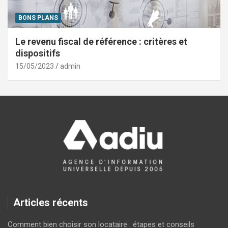
BONS PLANS
Le revenu fiscal de référence : critères et
dispositifs
15/05/2023
admin
Articles récents
Comment bien choisir son locataire : étapes et conseils