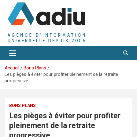
Aller
au
contenu
Agence D'Informations Universelle
Adiu
Accueil
Bons Plans
Les pièges à éviter pour profiter pleinement de la retraite
progressive
BONS PLANS
Les pièges à éviter pour profiter
pleinement de la retraite
progressive