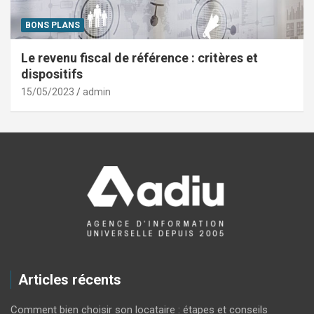
BONS PLANS
Le revenu fiscal de référence : critères et
dispositifs
15/05/2023
admin
Articles récents
Comment bien choisir son locataire : étapes et conseils