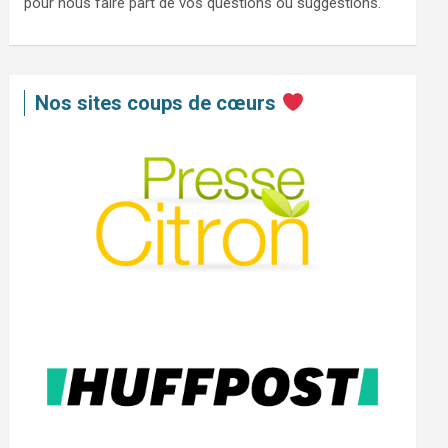
pour nous faire part de vos questions ou suggestions.
Nos sites coups de cœurs