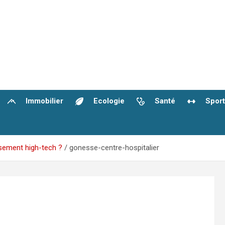
Immobilier
Ecologie
Santé
Sport
ssement high-tech ?
gonesse-centre-hospitalier