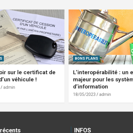
S
BONS PLANS
ir sur le certificat de
L’interopérabilité : un 
d’un véhicule !
majeur pour les systè
d’information
admin
18/05/2023
admin
 récents
INFOS