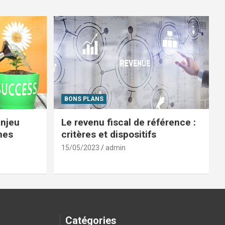
BONS PLANS
enjeu
Le revenu fiscal de référence :
mes
critères et dispositifs
15/05/2023
admin
Catégories