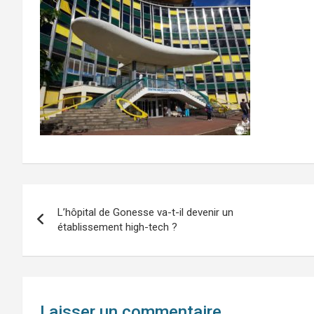
Navigation
L’hôpital de Gonesse va-t-il devenir un
de
établissement high-tech ?
l’article
Laisser un commentaire