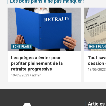
Les bons plans à ne pas manquer !
BONS PLANS
BONS PLAN
Les pièges à éviter pour
Tout savo
profiter pleinement de la
cession 
retraite progressive
18/05/2023
19/05/2023
admin
Articles