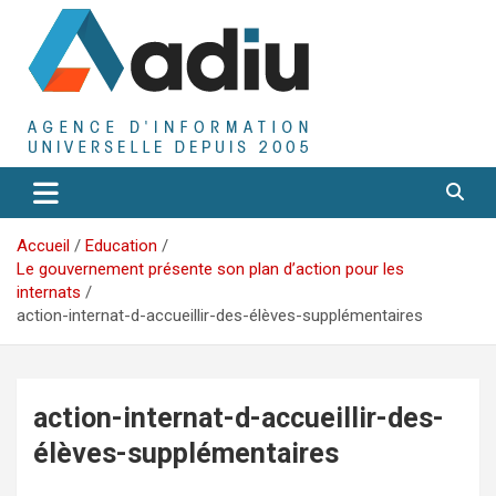
Aller
au
contenu
Agence D'Informations Universelle
Adiu
Accueil
Education
Le gouvernement présente son plan d’action pour les
internats
action-internat-d-accueillir-des-élèves-supplémentaires
action-internat-d-accueillir-des-
élèves-supplémentaires