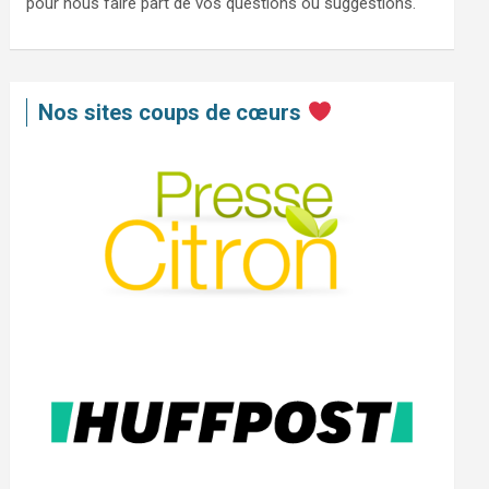
pour nous faire part de vos questions ou suggestions.
Nos sites coups de cœurs