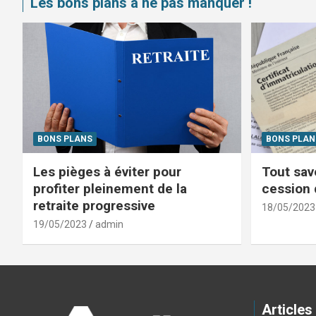
Les bons plans à ne pas manquer !
BONS PLANS
BONS PLAN
Les pièges à éviter pour
Tout savo
profiter pleinement de la
cession 
retraite progressive
18/05/2023
19/05/2023
admin
Articles