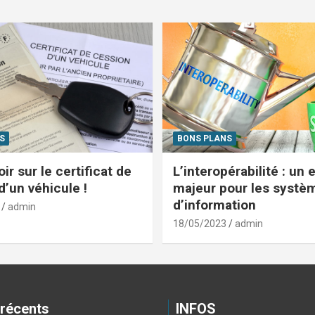
S
BONS PLANS
ir sur le certificat de
L’interopérabilité : un 
d’un véhicule !
majeur pour les systè
d’information
admin
18/05/2023
admin
 récents
INFOS