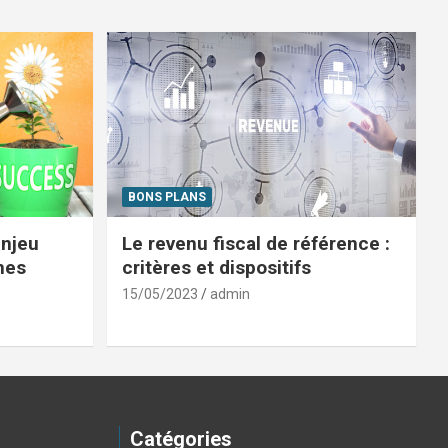
BONS PLANS
enjeu
Le revenu fiscal de référence :
mes
critères et dispositifs
15/05/2023
admin
Catégories