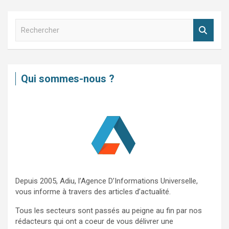
R
e
c
h
e
Qui sommes-nous ?
r
c
h
e
r
Depuis 2005, Adiu, l’Agence D’Informations Universelle,
vous informe à travers des articles d’actualité.
Tous les secteurs sont passés au peigne au fin par nos
rédacteurs qui ont a coeur de vous délivrer une