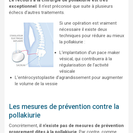
Le recours à la chirurgie de pollakiurie est très
exceptionnel
. Il n’est préconisé que suite à plusieurs
échecs d’autres traitements.
Si une opération est vraiment
nécessaire il existe deux
techniques pour réduire au mieux
la pollakiurie :
L’implantation d’un pace maker
vésical, qui contribuera à la
régularisation de l’activité
vésicale
L’entérocystoplastie d’agrandissement pour augmenter
le volume de la vessie
Les mesures de prévention contre la
pollakiurie
Concrètement,
il n’existe pas de mesures de prévention
proprement dites à la pollakiurie
. Par contre, comme