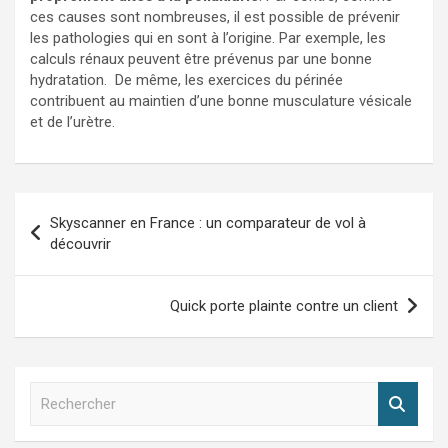
ces causes sont nombreuses, il est possible de prévenir
les pathologies qui en sont à l’origine. Par exemple, les
calculs rénaux peuvent être prévenus par une bonne
hydratation. De même, les exercices du périnée
contribuent au maintien d’une bonne musculature vésicale
et de l’urètre.
Navigation
Skyscanner en France : un comparateur de vol à
de
découvrir
l’article
Quick porte plainte contre un client
R
e
c