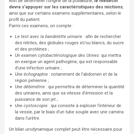
Afin de déterminer l’origine de la pollakiurie,
le médecin
devra s’appuyer sur les caractéristiques des mictions
,
ainsi que sur certains examens supplémentaires, selon le
profil du patient.
Parmi ces examens, on compte :
Le test avec la bandelette urinaire
: afin de rechercher
des nitrites, des globules rouges et/ou blancs, du sucre
et des protéines ;
Un examen cytobactériologique des Urines
: qui mettra
en exergue un agent pathogène, qui est responsable
d’une infection urinaire ;
Une échographie
: notamment de l’abdomen et de la
région pelvienne ;
Une débimétrie
: qui permettra de déterminer la quantité
des urinaires, ainsi que sa vitesse d’émission et la
puissance de son jet ;
Une cystoscopie
: qui consiste à exploser l’intérieur de
la vessie, par le biais d’un tube souple avec une caméra
dans l’urètre.
Un bilan urodynamique complet peut être nécessaire pour