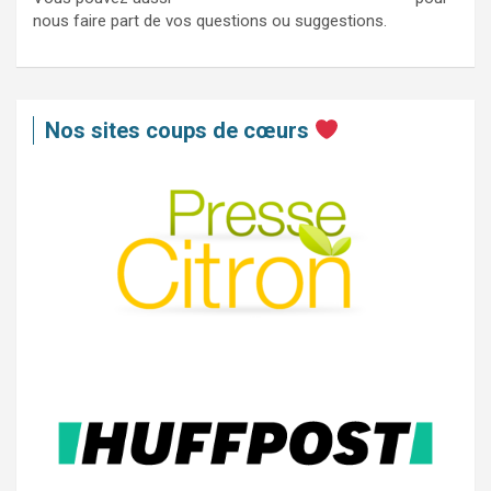
nous faire part de vos questions ou suggestions.
Nos sites coups de cœurs