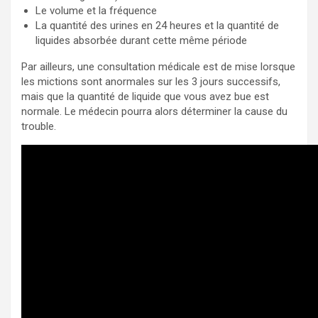
Le volume et la fréquence
La quantité des urines en 24 heures et la quantité de
liquides absorbée durant cette même période
Par ailleurs, une consultation médicale est de mise lorsque
les mictions sont anormales sur les 3 jours successifs,
mais que la quantité de liquide que vous avez bue est
normale. Le médecin pourra alors déterminer la cause du
trouble.