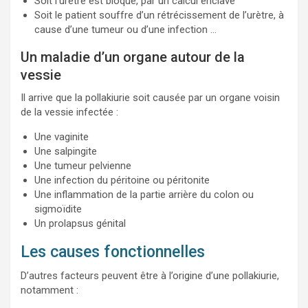
Soit l’urètre est bloqué, par un calcul enclavé
Soit le patient souffre d’un rétrécissement de l’urètre, à
cause d’une tumeur ou d’une infection …
Un maladie d’un organe autour de la
vessie
Il arrive que la pollakiurie soit causée par un organe voisin
de la vessie infectée :
Une vaginite
Une salpingite
Une tumeur pelvienne
Une infection du péritoine ou péritonite
Une inflammation de la partie arrière du colon ou
sigmoïdite
Un prolapsus génital
Les causes fonctionnelles
D’autres facteurs peuvent être à l’origine d’une pollakiurie,
notamment :