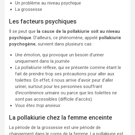
Un problème au niveau psychique
La grossesse
Les facteurs psychiques
Il se peut que
la cause de la pollakiurie soit au niveau
psychique
. D’ailleurs, ce phénomène, appelé
pollakiurie
psychogène
, survient dans plusieurs cas :
Une émotion
, qui provoque un besoin d’uriner
uniquement dans la journée
La pollakiurie réflexe
, qui se présente comme étant le
fait de prendre trop ses précautions pour aller aux
toilettes. En effet, il nous arrive d’avoir peur d’aller
uriner, surtout pour les personnes souffrant
d’incontinence urinaire ou parce que les toilettes ne
sont pas accessibles (difficile d’accès).
Vous êtes trop anxieux
La pollakiurie chez la femme enceinte
La période de la grossesse est une période de
changement dans le corps de la femme. La pollakiurie est