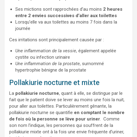
Ses mictions sont rapprochées d’au moins
2 heures
entre 2 envies successives d’aller aux toilettes
Lorsqu’elle va aux toilettes au moins 7 fois dans la
journée
Ces irritations sont principalement causée par :
Une inflammation de la vessie
, également appelée
cystite ou infection urinaire
Une inflammation de la prostate
, surnommé
hypertrophie bénigne de la prostate
Pollakiurie nocturne et mixte
La
pollakiurie nocturne
, quant à elle, se distingue par le
fait que le patient doive se lever au moins une fois la nuit,
pour aller aux toilettes. Particulièrement gênante, la
pollakiurie nocturne se quantifie
en comptant le nombre
de fois où la personne se lève pour uriner
. Comme
son nom l’indique, les personnes qui souffrent de la
pollakiurie mixte ont à la fois une envie fréquente d’uriner,