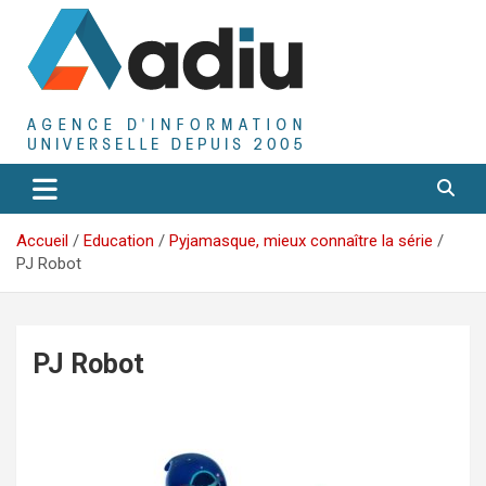
Aller
au
contenu
Agence D'Informations Universelle
Adiu
Accueil
Education
Pyjamasque, mieux connaître la série
PJ Robot
PJ Robot