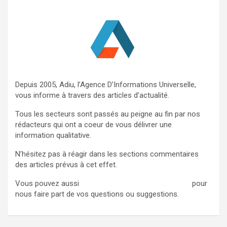
h
e
r
Depuis 2005, Adiu, l’Agence D’Informations Universelle,
vous informe à travers des articles d’actualité.
Tous les secteurs sont passés au peigne au fin par nos
rédacteurs qui ont a coeur de vous délivrer une
information qualitative.
N’hésitez pas à réagir dans les sections commentaires
des articles prévus à cet effet.
Vous pouvez aussi
nous contacter via ce formulaire
pour
nous faire part de vos questions ou suggestions.