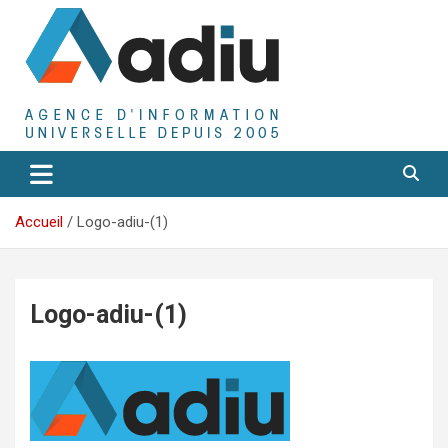
Aller
au
contenu
Agence D'Informations Universelle
Adiu
Accueil
Logo-adiu-(1)
Logo-adiu-(1)