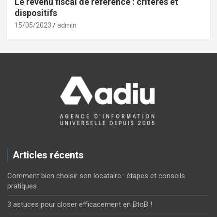
Le revenu fiscal de référence : critères et
dispositifs
15/05/2023
admin
Articles récents
Comment bien choisir son locataire : étapes et conseils
pratiques
3 astuces pour closer efficacement en BtoB !