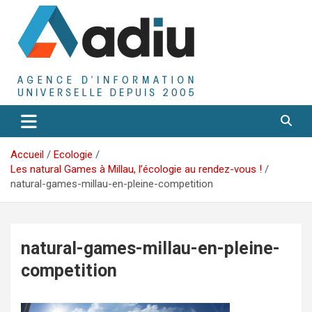
Aller
au
contenu
Agence D'Informations Universelle
Adiu
Accueil
Ecologie
Les natural Games à Millau, l’écologie au rendez-vous !
natural-games-millau-en-pleine-competition
natural-games-millau-en-pleine-
competition