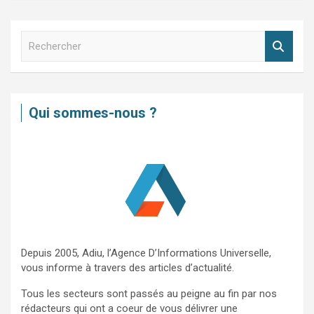
R
e
c
h
e
Qui sommes-nous ?
r
c
h
e
r
Depuis 2005, Adiu, l’Agence D’Informations Universelle,
vous informe à travers des articles d’actualité.
Tous les secteurs sont passés au peigne au fin par nos
rédacteurs qui ont a coeur de vous délivrer une