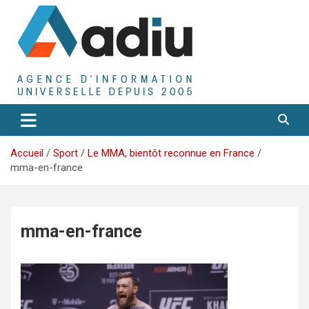
Aller
au
contenu
Agence D'Informations Universelle
Adiu
Accueil
Sport
Le MMA, bientôt reconnue en France
mma-en-france
mma-en-france