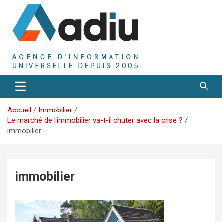
Aller
au
contenu
Agence D'Informations Universelle
Adiu
Accueil
Immobilier
Le marché de l’immobilier va-t-il chuter avec la crise ?
immobilier
immobilier