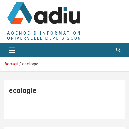
Aller
au
contenu
Agence D'Informations Universelle
Adiu
Accueil
ecologie
ecologie