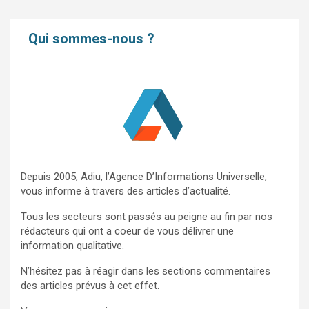
h
e
Qui sommes-nous ?
r
c
h
e
r
Depuis 2005, Adiu, l’Agence D’Informations Universelle,
vous informe à travers des articles d’actualité.
Tous les secteurs sont passés au peigne au fin par nos
rédacteurs qui ont a coeur de vous délivrer une
information qualitative.
N’hésitez pas à réagir dans les sections commentaires
des articles prévus à cet effet.