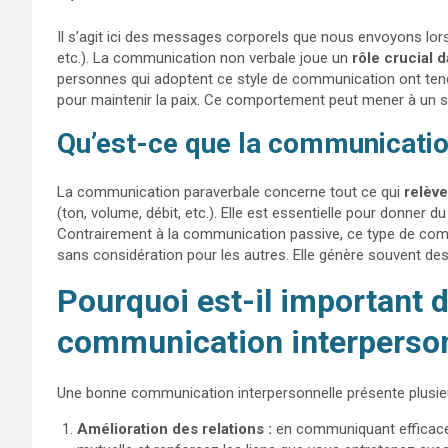
Il s’agit ici des messages corporels que nous envoyons lors
etc.). La communication non verbale joue un
rôle crucial 
personnes qui adoptent ce style de communication ont tenda
pour maintenir la paix. Ce comportement peut mener à un s
Qu’est-ce que la communicatio
La communication paraverbale concerne tout ce qui
relève
(ton, volume, débit, etc.). Elle est essentielle pour donner
Contrairement à la communication passive, ce type de comm
sans considération pour les autres. Elle génère souvent de
Pourquoi est-il important 
communication interperson
Une bonne communication interpersonnelle présente plusie
Amélioration des relations :
en communiquant efficace