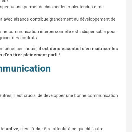
c eux
spectueuse permet de dissiper les malentendus et de
er avec aisance contribue grandement au développement de
bonne communication interpersonnelle est indispensable pour
gocier des contrats.
es bénéfices inouïs,
il est donc essentiel d’en maîtriser les
 d’en tirer pleinement parti !
mmunication
 autres, il est crucial de développer une bonne communication
ute active
, c’est-à-dire être attentif à ce que dit l’autre