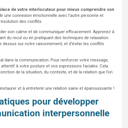
 place de votre interlocuteur pour mieux comprendre son
ir une connexion émotionnelle avec l’autre personne et
 résolution des conflits.
de garder son calme et de communiquer efficacement. Apprenez à
nt du recul ou en pratiquant des techniques de relaxation.
dessus sur notre raisonnement, et d’éviter les conflits
rucial dans la communication. Pour renforcer votre message,
ttentif à votre posture et vos expressions faciales. Cela
tion de la situation, du contexte, et de la relation que l’on
instaurer et à entretenir une relation saine et épanouissante !
ratiques pour développer
nication interpersonnelle