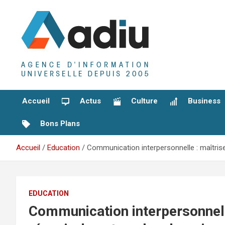
Aller
au
contenu
Agence D'Informations Universelle
Adiu
Accueil
Actus
Culture
Business
Bons Plans
Accueil
Education
Communication interpersonnelle : maîtrise
EDUCATION
Communication interpersonnelle