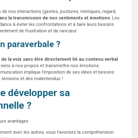
 de nos interactions (gestes, postures, mimiques, regard,
dans la transmission de nos sentiments et émotions
. Les
nce à éviter les confrontations et à taire leurs besoins
entiment de frustration et de rancœur.
n paraverbale ?
 de la voix sans être directement lié au contenu verbal
 du sens à nos propos et transmettre nos émotions.
unication implique l’imposition de ses idées et besoins
s tensions et des malentendus !
de développer sa
nelle ?
urs avantages :
ment avec les autres, vous favorisez la compréhension