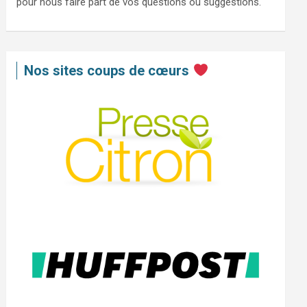
pour nous faire part de vos questions ou suggestions.
Nos sites coups de cœurs