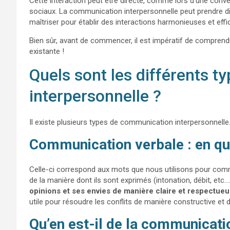
Cette interaction peut être directe, comme lors d’une conve
sociaux. La communication interpersonnelle peut prendre dif
maîtriser pour établir des interactions harmonieuses et effi
Bien sûr, avant de commencer, il est impératif de comprend
existante !
Quels sont les différents 
interpersonnelle ?
Il existe plusieurs types de communication interpersonnelle
Communication verbale : en quo
Celle-ci correspond aux mots que nous utilisons pour commu
de la manière dont ils sont exprimés (intonation, débit, etc
opinions et ses envies de manière claire et respectue
utile pour résoudre les conflits de manière constructive et d’
Qu’en est-il de la communicati