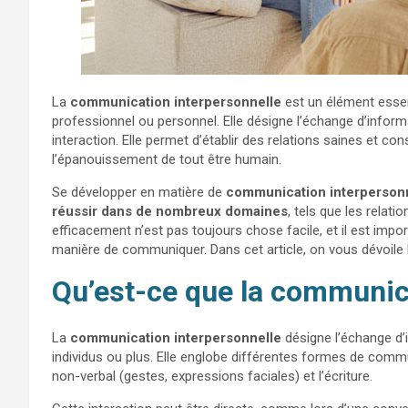
La
communication interpersonnelle
est un élément essent
professionnel ou personnel. Elle désigne l’échange d’infor
interaction. Elle permet d’établir des relations saines et c
l’épanouissement de tout être humain.
Se développer en matière de
communication interpersonn
réussir dans de nombreux domaines
, tels que les relati
efficacement n’est pas toujours chose facile, et il est impo
manière de communiquer. Dans cet article, on vous dévoile 
Qu’est-ce que la communica
La
communication interpersonnelle
désigne l’échange d’
individus ou plus. Elle englobe différentes formes de commun
non-verbal (gestes, expressions faciales) et l’écriture.