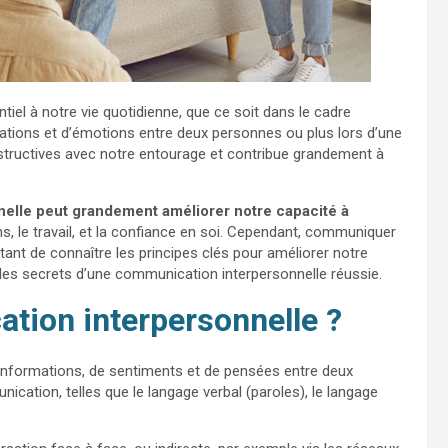
iel à notre vie quotidienne, que ce soit dans le cadre
mations et d’émotions entre deux personnes ou plus lors d’une
onstructives avec notre entourage et contribue grandement à
elle peut grandement améliorer notre capacité à
ons, le travail, et la confiance en soi. Cependant, communiquer
rtant de connaître les principes clés pour améliorer notre
les secrets d’une communication interpersonnelle réussie.
tion interpersonnelle ?
informations, de sentiments et de pensées entre deux
ication, telles que le langage verbal (paroles), le langage