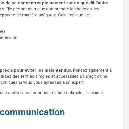
ue de se concentrer pleinement sur ce que dit l’autre
os
. Elle permet de mieux comprendre les besoins, les
 répondre de manière adéquate. Cela implique de :
ée)
préhension
et précis pour éviter les malentendus
. Pensez également à
tilisez des termes simples et accessibles s’il s’agit d’une
echniques si vous vous adressez à un expert.
ne amélioration pour une relation optimale, elle existe
e communication