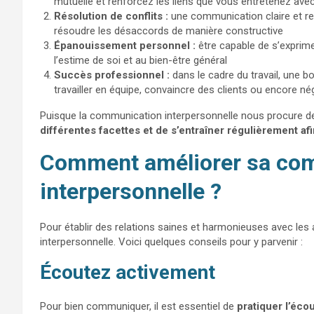
mutuelle et renforcez les liens que vous entretenez ave
Résolution de conflits :
une communication claire et re
résoudre les désaccords de manière constructive
Épanouissement personnel :
être capable de s’exprim
l’estime de soi et au bien-être général
Succès professionnel :
dans le cadre du travail, une 
travailler en équipe, convaincre des clients ou encore né
Puisque la communication interpersonnelle nous procure d
différentes facettes et de s’entraîner régulièrement afin
Comment améliorer sa co
interpersonnelle ?
Pour établir des relations saines et harmonieuses avec les
interpersonnelle. Voici quelques conseils pour y parvenir :
Écoutez activement
Pour bien communiquer, il est essentiel de
pratiquer l’éco