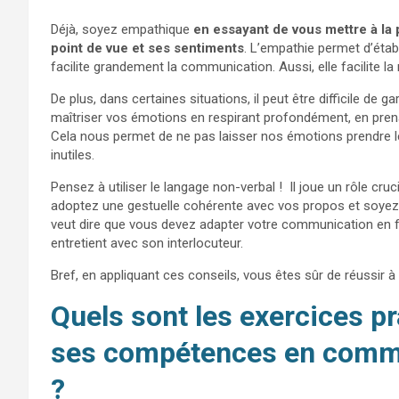
Déjà, soyez empathique
en essayant de vous mettre à la
point de vue et ses sentiments
.
L’empathie permet d’établ
facilite grandement la communication.
Aussi, elle facilite la
De plus, dans certaines situations, il peut être difficile 
maîtriser vos émotions en respirant profondément, en prena
Cela nous permet de ne pas laisser nos émotions prendre le 
inutiles.
Pensez à utiliser le langage non-verbal ! Il joue un rôle c
adoptez une gestuelle cohérente avec vos propos et soyez a
veut dire que vous devez adapter votre communication en fonc
entretient avec son interlocuteur.
Bref, en appliquant ces conseils, vous êtes sûr de réussir à 
Quels sont les exercices p
ses compétences en commu
?