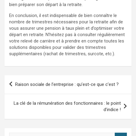
bien préparer son départ à la retraite.
En conclusion, il est indispensable de bien connaître le
nombre de trimestres nécessaires pour la retraite afin de
vous assurer une pension à taux plein et d’optimiser votre
départ en retraite. N’hésitez pas à consulter régulièrement
votre relevé de carrière et à prendre en compte toutes les
solutions disponibles pour valider des trimestres
supplémentaires (rachat de trimestres, surcote, etc.).
Navigation
Raison sociale de l’entreprise : qu’est-ce que c’est ?
de
l’article
La clé de la rémunération des fonctionnaires : le point
d’indice !
R