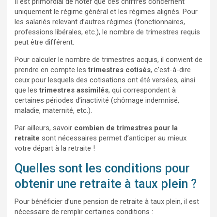
Il est primordial de noter que ces chiffres concernent
uniquement le régime général et les régimes alignés. Pour
les salariés relevant d’autres régimes (fonctionnaires,
professions libérales, etc.), le nombre de trimestres requis
peut être différent.
Pour calculer le nombre de trimestres acquis, il convient de
prendre en compte les
trimestres cotisés
, c’est-à-dire
ceux pour lesquels des cotisations ont été versées, ainsi
que les
trimestres assimilés
, qui correspondent à
certaines périodes d’inactivité (chômage indemnisé,
maladie, maternité, etc.).
Par ailleurs, savoir
combien de trimestres pour la
retraite
sont nécessaires permet d’anticiper au mieux
votre départ à la retraite !
Quelles sont les conditions pour
obtenir une retraite à taux plein ?
Pour bénéficier d’une pension de retraite à taux plein, il est
nécessaire de remplir certaines conditions :