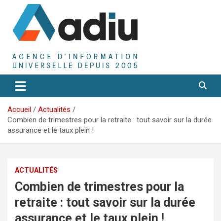
Aller
au
contenu
Agence D'Informations Universelle
Adiu
Accueil
Actualités
Combien de trimestres pour la retraite : tout savoir sur la durée
assurance et le taux plein !
ACTUALITÉS
Combien de trimestres pour la
retraite : tout savoir sur la durée
assurance et le taux plein !