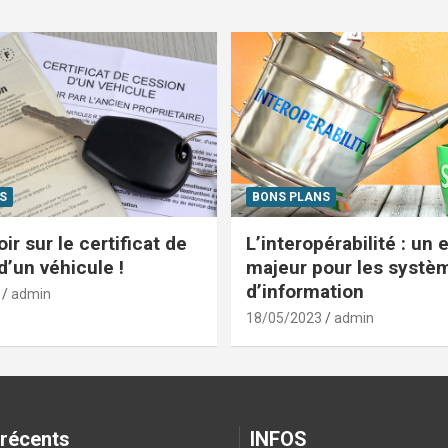
S
BONS PLANS
ir sur le certificat de
L’interopérabilité : un 
d’un véhicule !
majeur pour les systè
d’information
admin
18/05/2023
admin
 récents
INFOS