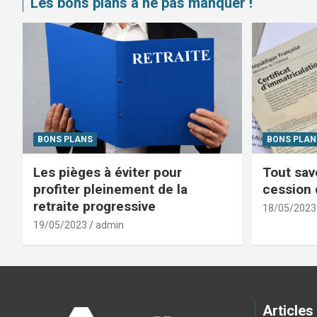
Les bons plans à ne pas manquer !
BONS PLANS
BONS PLAN
Les pièges à éviter pour
Tout savo
profiter pleinement de la
cession 
retraite progressive
18/05/2023
19/05/2023
admin
Articles