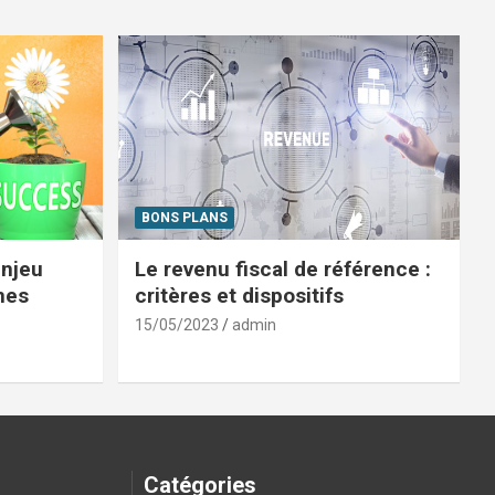
BONS PLANS
enjeu
Le revenu fiscal de référence :
mes
critères et dispositifs
15/05/2023
admin
Catégories