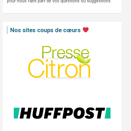
pour nous faire part de vos questions ou suggestions.
Nos sites coups de cœurs