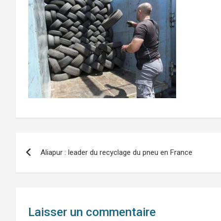
Navigation
Aliapur : leader du recyclage du pneu en France
de
l’article
Laisser un commentaire