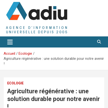
Aller
au
contenu
Agence D'Informations Universelle
Adiu
Accueil
Ecologie
Agriculture régénérative : une solution durable pour notre avenir
!
ECOLOGIE
Agriculture régénérative : une
solution durable pour notre avenir
!