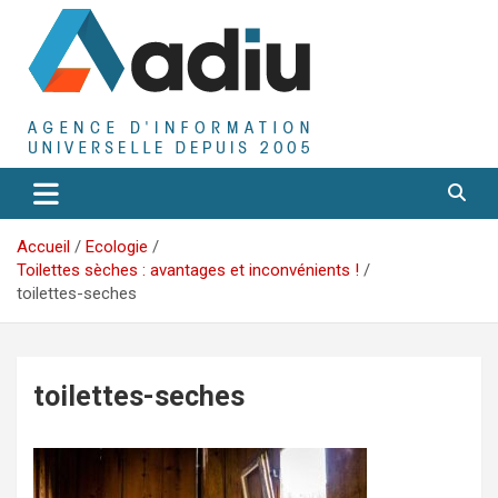
Aller
au
contenu
Agence D'Informations Universelle
Adiu
Accueil
Ecologie
Toilettes sèches : avantages et inconvénients !
toilettes-seches
toilettes-seches