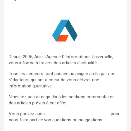
c
h
e
r
Depuis 2005, Adiu, l’Agence D’Informations Universelle,
vous informe à travers des articles d’actualité.
Tous les secteurs sont passés au peigne au fin par nos
rédacteurs qui ont a coeur de vous délivrer une
information qualitative.
N’hésitez pas à réagir dans les sections commentaires
des articles prévus à cet effet.
Vous pouvez aussi
nous contacter via ce formulaire
pour
nous faire part de vos questions ou suggestions.