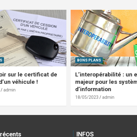
S
BONS PLANS
ir sur le certificat de
L’interopérabilité : un 
d’un véhicule !
majeur pour les systè
d’information
admin
18/05/2023
admin
 récents
INFOS