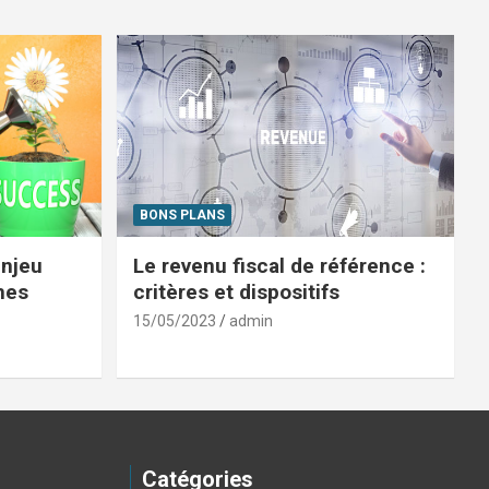
BONS PLANS
enjeu
Le revenu fiscal de référence :
mes
critères et dispositifs
15/05/2023
admin
Catégories