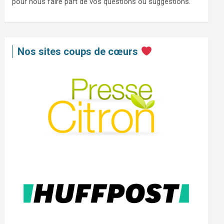
pour nous faire part de vos questions ou suggestions.
Nos sites coups de cœurs