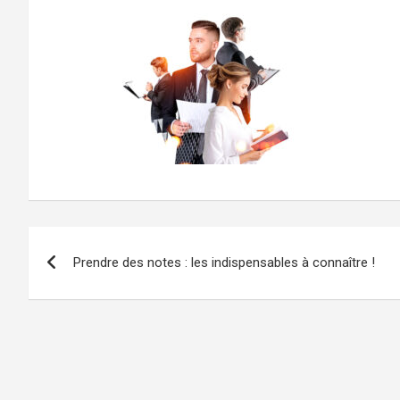
Navigation
Prendre des notes : les indispensables à connaître !
de
l’article