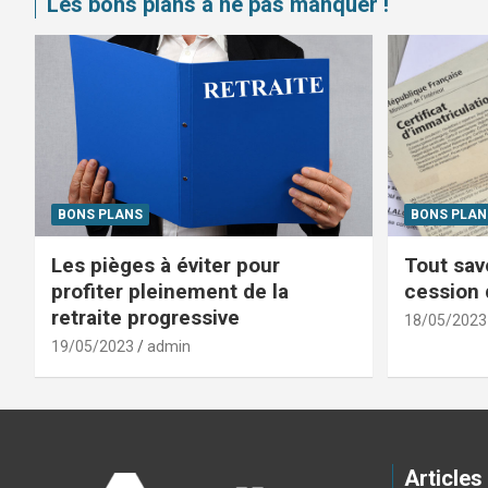
Les bons plans à ne pas manquer !
BONS PLANS
BONS PLAN
Les pièges à éviter pour
Tout savo
profiter pleinement de la
cession 
retraite progressive
18/05/2023
19/05/2023
admin
Articles