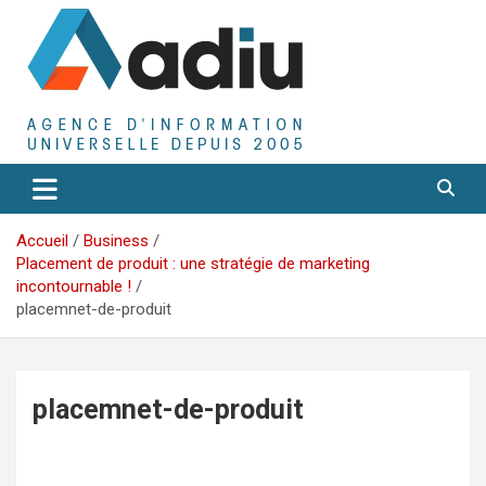
Aller
au
contenu
Agence D'Informations Universelle
Adiu
Accueil
Business
Placement de produit : une stratégie de marketing
incontournable !
placemnet-de-produit
placemnet-de-produit