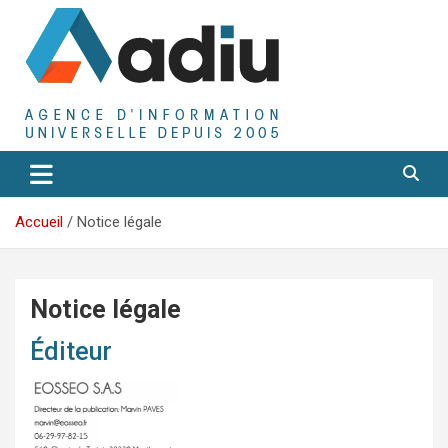
Aller
au
contenu
Agence D'Informations Universelle
Adiu
Accueil
Notice légale
Notice légale
Éditeur