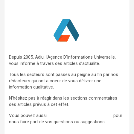
c
h
e
r
Depuis 2005, Adiu, l’Agence D’Informations Universelle,
vous informe à travers des articles d’actualité.
Tous les secteurs sont passés au peigne au fin par nos
rédacteurs qui ont a coeur de vous délivrer une
information qualitative.
N’hésitez pas à réagir dans les sections commentaires
des articles prévus à cet effet.
Vous pouvez aussi
nous contacter via ce formulaire
pour
nous faire part de vos questions ou suggestions.