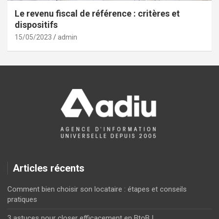
Le revenu fiscal de référence : critères et
dispositifs
15/05/2023
admin
Articles récents
Comment bien choisir son locataire : étapes et conseils
pratiques
3 astuces pour closer efficacement en BtoB !