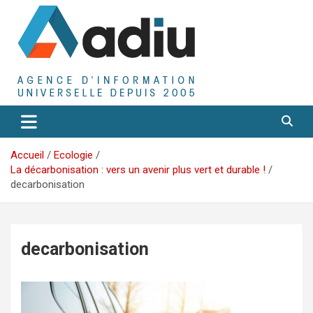
Aller
au
contenu
Agence D'Informations Universelle
Adiu
Accueil
Ecologie
La décarbonisation : vers un avenir plus vert et durable !
decarbonisation
decarbonisation