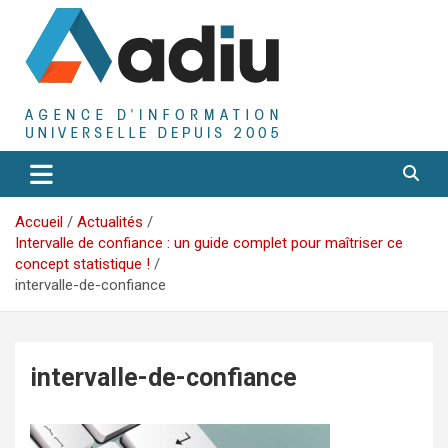
Aller
au
contenu
Agence D'Informations Universelle
Adiu
Accueil
Actualités
Intervalle de confiance : un guide complet pour maîtriser ce
concept statistique !
intervalle-de-confiance
intervalle-de-confiance