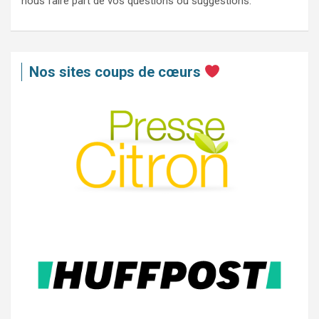
nous faire part de vos questions ou suggestions.
Nos sites coups de cœurs