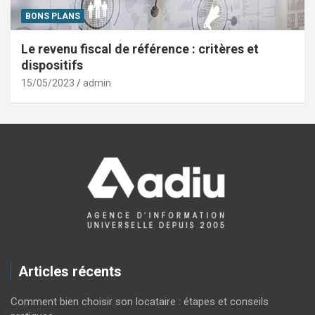
BONS PLANS
Le revenu fiscal de référence : critères et
dispositifs
15/05/2023
admin
Articles récents
Comment bien choisir son locataire : étapes et conseils