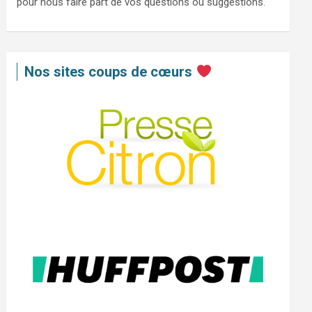
pour nous faire part de vos questions ou suggestions.
Nos sites coups de cœurs