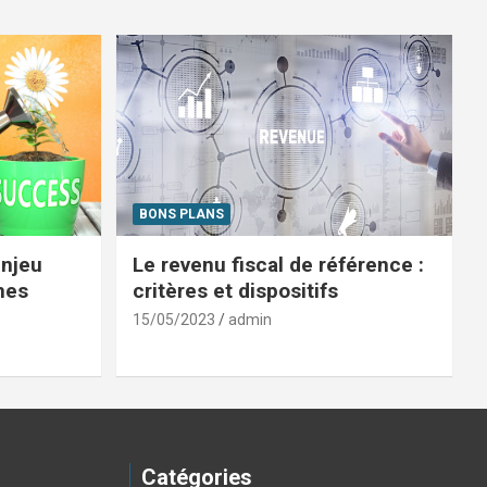
BONS PLANS
enjeu
Le revenu fiscal de référence :
mes
critères et dispositifs
15/05/2023
admin
Catégories