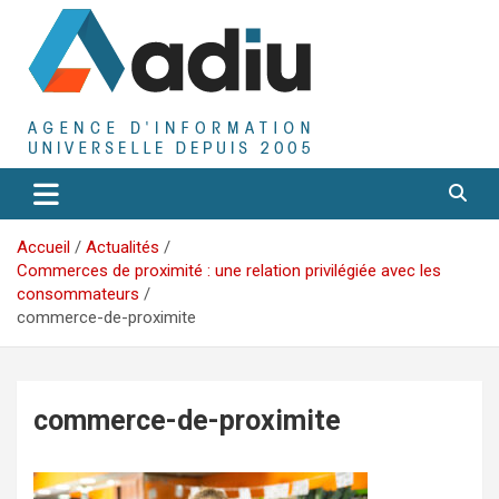
Aller
au
contenu
Agence D'Informations Universelle
Adiu
Accueil
Actualités
Commerces de proximité : une relation privilégiée avec les
consommateurs
commerce-de-proximite
commerce-de-proximite