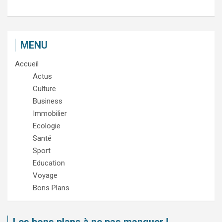
MENU
Accueil
Actus
Culture
Business
Immobilier
Ecologie
Santé
Sport
Education
Voyage
Bons Plans
Les bons plans à ne pas manquer !